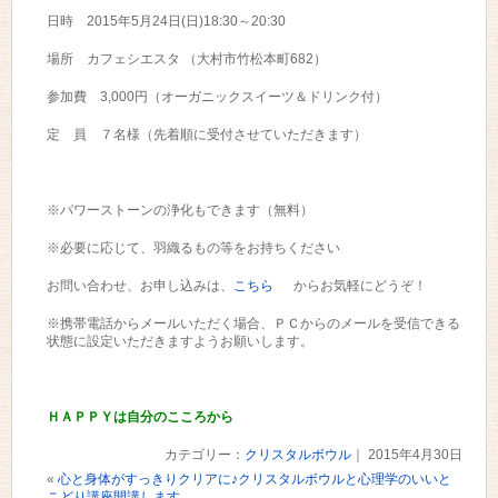
日時 2015年5月24日(日)18:30～20:30
場所 カフェシエスタ （大村市竹松本町682）
参加費 3,000円（オーガニックスイーツ＆ドリンク付）
定 員 ７名様（先着順に受付させていただきます）
※パワーストーンの浄化もできます（無料）
※必要に応じて、羽織るもの等をお持ちください
お問い合わせ、お申し込みは、
こちら
からお気軽にどうぞ！
※携帯電話からメールいただく場合、ＰＣからのメールを受信できる
状態に設定いただきますようお願いします。
ＨＡＰＰＹは自分のこころから
カテゴリー：
クリスタルボウル
｜ 2015年4月30日
«
心と身体がすっきりクリアに♪クリスタルボウルと心理学のいいと
こどり講座開講します