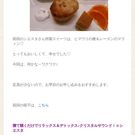
前回のシエスタさん特製スイーツは、ヒマワリの種＆レーズンのマフ
ィン♡
とってもおいしくて、幸せでした♡
今回は、何かな～ワクワク♪
定員が少ないので、お早目のお申し込みをおすすめします。
前回の様子は、
こちら
寝て聴くだけでリラックス＆デトックス♪クリスタルサウンドｉｎシ
エスタ