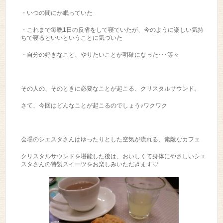
・いつの間にか眠っていた
・これまで毎晩1日の反省をして寝ていたが、今のように楽しい気持
ちで寝るといいということに気づいた
・自分の好きなこと、やりたいことが明確になった･･･等々
その人の、そのときに必要なことが起こる、クリスタルサウンド。
さて、今回はどんなことが起こるのでしょう♪ワクワク
会場のシエスタさんはゆったりとした空気が流れる、素敵なカフェ
クリスタルサウンドを堪能した後は、おいしくて身体にやさしいシエ
スタさんの特製スイーツをお楽しみいただきます♡