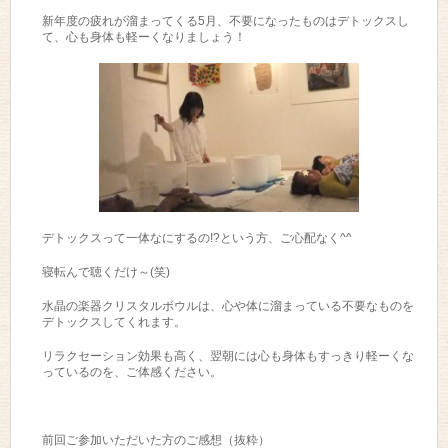
新年度の疲れが溜まってくる5月、不要になったものはデトックスし
て、心も身体も軽ーくなりましょう！
デトックスって一体なにするの!?という方、ご心配なく^^
寝転んで聴くだけ～(笑)
水晶の楽器クリスタルボウルは、心や体に溜まっている不要なものを
デトックスしてくれます。
リラクセーション効果も高く、翌朝には心も身体もすっきり軽ーくな
っているのを、ご体感ください。
前回ご参加いただいた方のご感想（抜粋）