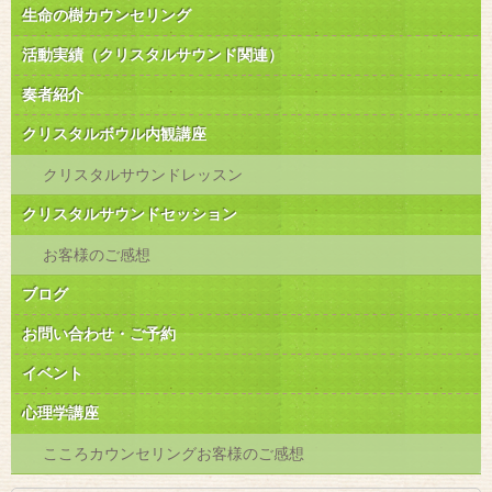
生命の樹カウンセリング
活動実績（クリスタルサウンド関連）
奏者紹介
クリスタルボウル内観講座
クリスタルサウンドレッスン
クリスタルサウンドセッション
お客様のご感想
ブログ
お問い合わせ・ご予約
イベント
心理学講座
こころカウンセリングお客様のご感想