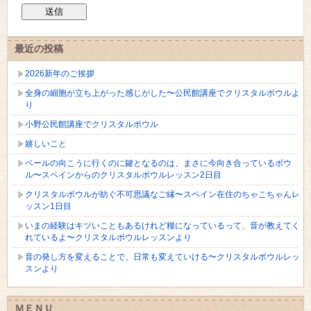
最近の投稿
2026新年のご挨拶
全身の細胞が立ち上がった感じがした〜公民館講座でクリスタルボウルよ
り
小野公民館講座でクリスタルボウル
嬉しいこと
ベールの向こうに行くのに鍵となるのは、まさに今向き合っているボウ
ル〜スペインからのクリスタルボウルレッスン2日目
クリスタルボウルが紡ぐ不可思議なご縁〜スペイン在住のちゃこちゃんレ
ッスン1日目
いまの経験はキツいこともあるけれど糧になっているって、音が教えてく
れているよ〜クリスタルボウルレッスンより
音の発し方を変えることで、日常も変えていける〜クリスタルボウルレッ
スンより
ＭＥＮＵ