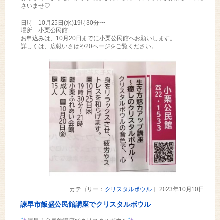
さいませ♡
日時 10月25日(水)19時30分〜
場所 小栗公民館
お申込みは、10月20日までに小栗公民館へお願いします。
詳しくは、広報いさはや20ページをご覧ください。
カテゴリー：
クリスタルボウル
｜ 2023年10月10日
諫早市飯盛公民館講座でクリスタルボウル