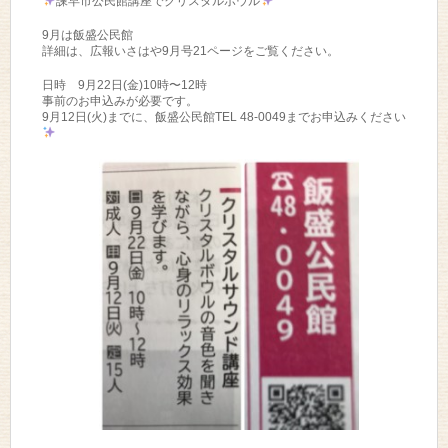
諫早市公民館講座でクリスタルボウル
9月は飯盛公民館
詳細は、広報いさはや9月号21ページをご覧ください。
日時 9月22日(金)10時〜12時
事前のお申込みが必要です。
9月12日(火)までに、飯盛公民館TEL 48-0049までお申込みください