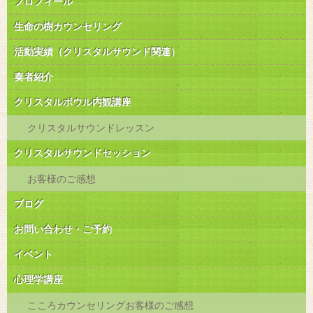
プロフィール
生命の樹カウンセリング
活動実績（クリスタルサウンド関連）
奏者紹介
クリスタルボウル内観講座
クリスタルサウンドレッスン
クリスタルサウンドセッション
お客様のご感想
ブログ
お問い合わせ・ご予約
イベント
心理学講座
こころカウンセリングお客様のご感想