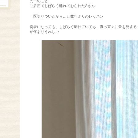
先日のこと
ご多用でしばらく離れておられたAさん
一区切りついたから…と数年ぶりのレッスン
奏者になっても、しばらく離れていても、真っ直ぐに音を発する
が何よりうれしい