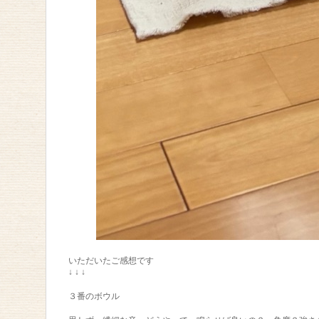
いただいたご感想です
↓ ↓ ↓
３番のボウル