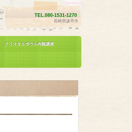
TEL.
080-1531-1270
長崎県諫早市
クリスタルボウル内観講座