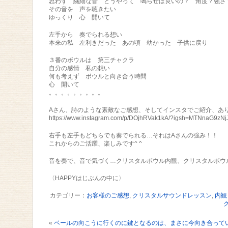
思わず 繊細な音 どうやって 鳴らせば良いの？ 角度？強さ
その音を 声を聴きたい
ゆっくり 心 開いて
左手から 奏でられる想い
本来の私 左利きだった あの頃 幼かった 子供に戻り
３番のボウルは 第三チャクラ
自分の感情 私の想い
何も考えず ボウルと向き合う時間
心 開いて
。。。。。。。。。
Aさん、詩のような素敵なご感想、そしてインスタでご紹介、あ
https://www.instagram.com/p/DOjhRVak1kA/?igsh=MTNnaG9zN
右手も左手もどちらでも奏でられる…それはAさんの強み！！
これからのご活躍、楽しみです^ ^
音を奏で、音で気づく…クリスタルボウル内観、クリスタルボウ
〈HAPPYはじぶんの中に〉
カテゴリー：
お客様のご感想
,
クリスタルサウンドレッスン
,
内観
«
ベールの向こうに行くのに鍵となるのは、まさに今向き合って