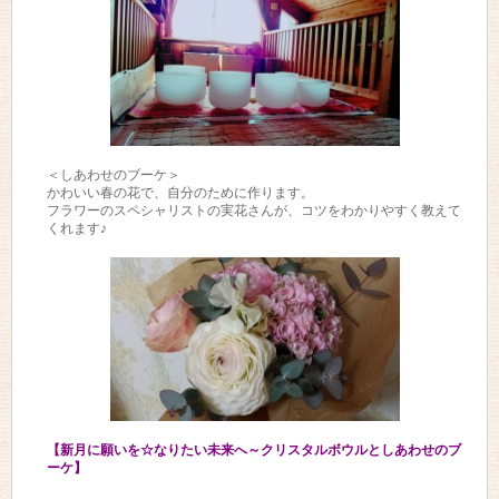
＜しあわせのブーケ＞
かわいい春の花で、自分のために作ります。
フラワーのスペシャリストの実花さんが、コツをわかりやすく教えて
くれます♪
【新月に願いを☆なりたい未来へ～クリスタルボウルとしあわせのブ
ーケ】