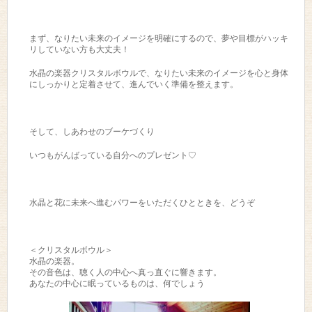
まず、なりたい未来のイメージを明確にするので、夢や目標がハッキ
リしていない方も大丈夫！
水晶の楽器クリスタルボウルで、なりたい未来のイメージを心と身体
にしっかりと定着させて、進んでいく準備を整えます。
そして、しあわせのブーケづくり
いつもがんばっている自分へのプレゼント♡
水晶と花に未来へ進むパワーをいただくひとときを、どうぞ
＜クリスタルボウル＞
水晶の楽器。
その音色は、聴く人の中心へ真っ直ぐに響きます。
あなたの中心に眠っているものは、何でしょう